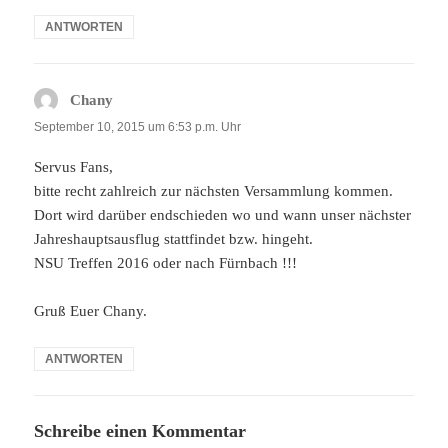
ANTWORTEN
Chany
sagt:
September 10, 2015 um 6:53 p.m. Uhr
Servus Fans,
bitte recht zahlreich zur nächsten Versammlung kommen.
Dort wird darüber endschieden wo und wann unser nächster
Jahreshauptsausflug stattfindet bzw. hingeht.
NSU Treffen 2016 oder nach Fürnbach !!!
Gruß Euer Chany.
ANTWORTEN
Schreibe einen Kommentar