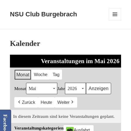
NSU Club Burgebrach
MENÜ
UND
WIDGETS
Kalender
Veranstaltungen im Mai 2026
Woche
Tag
Monat
Monat
Jahr
Zurück
Heute
Weiter
In diesem Zeitraum sind keine Veranstaltungen geplant.
Facebook
Veranstaltungskategorien
Ausfahrt