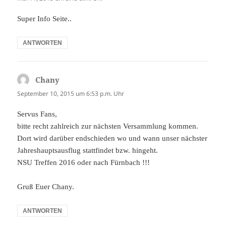
Super Info Seite..
ANTWORTEN
Chany
sagt:
September 10, 2015 um 6:53 p.m. Uhr
Servus Fans,
bitte recht zahlreich zur nächsten Versammlung kommen.
Dort wird darüber endschieden wo und wann unser nächster
Jahreshauptsausflug stattfindet bzw. hingeht.
NSU Treffen 2016 oder nach Fürnbach !!!
Gruß Euer Chany.
ANTWORTEN