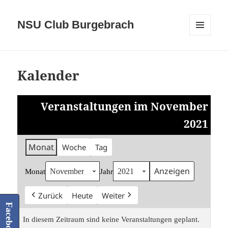
NSU Club Burgebrach
MENÜ
UND
WIDGETS
Kalender
Veranstaltungen im November
2021
Monat
Woche
Tag
Monat
Jahr
Zurück
Heute
Weiter
Facebook
In diesem Zeitraum sind keine Veranstaltungen geplant.