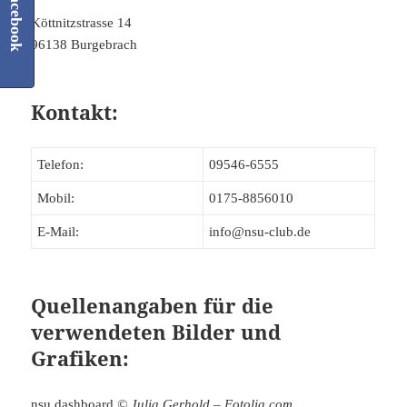
Facebook
Köttnitzstrasse 14
96138 Burgebrach
Kontakt:
Telefon:
09546-6555
Mobil:
0175-8856010
E-Mail:
info@nsu-club.de
Quellenangaben für die
verwendeten Bilder und
Grafiken:
nsu dashboard
© Julia Gerhold – Fotolia.com