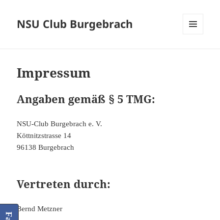
NSU Club Burgebrach
MENÜ
UND
WIDGETS
Impressum
Angaben gemäß § 5 TMG:
NSU-Club Burgebrach e. V.
Köttnitzstrasse 14
96138 Burgebrach
Vertreten durch:
Bernd Metzner