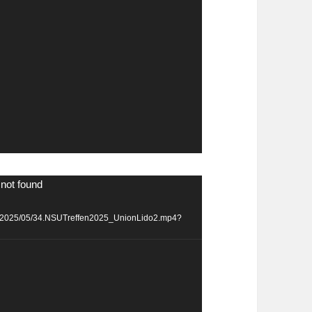
 not found
ads/2025/05/34.NSUTreffen2025_UnionLido2.mp4?