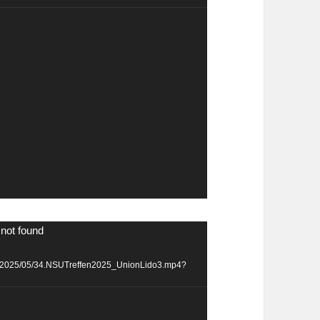
 not found
ads/2025/05/34.NSUTreffen2025_UnionLido3.mp4?