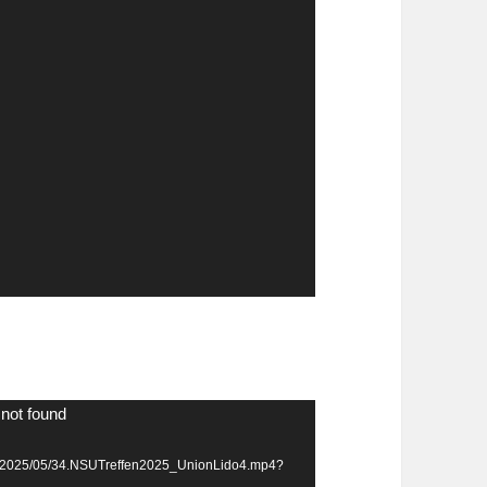
 not found
ads/2025/05/34.NSUTreffen2025_UnionLido4.mp4?