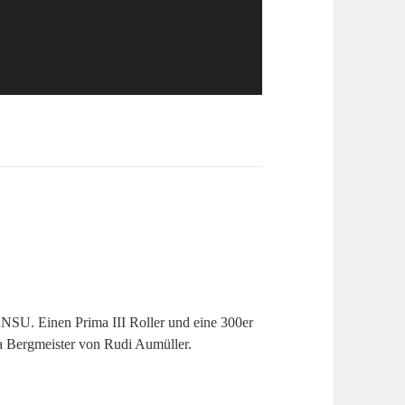
er NSU. Einen Prima III Roller und eine 300er
ia Bergmeister von Rudi Aumüller.