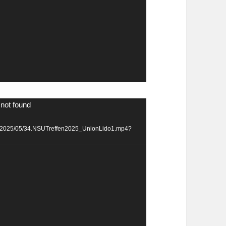
 not found
ads/2025/05/34.NSUTreffen2025_UnionLido1.mp4?