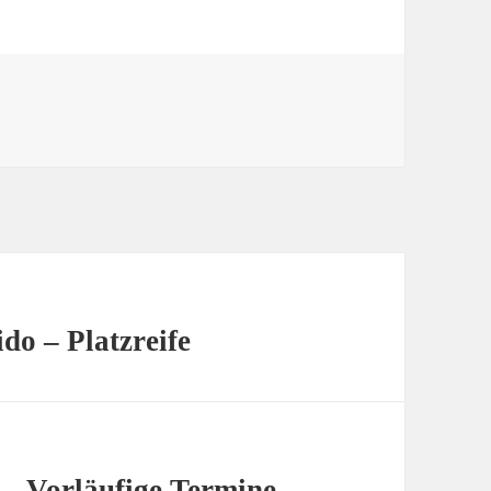
do – Platzreife
– Vorläufige Termine