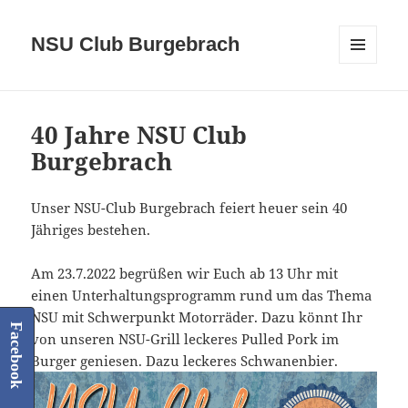
NSU Club Burgebrach
MENÜ
UND
WIDGETS
40 Jahre NSU Club
Burgebrach
Unser NSU-Club Burgebrach feiert heuer sein 40
Jähriges bestehen.
Am 23.7.2022 begrüßen wir Euch ab 13 Uhr mit
einen Unterhaltungsprogramm rund um das Thema
NSU mit Schwerpunkt Motorräder. Dazu könnt Ihr
Facebook
von unseren NSU-Grill leckeres Pulled Pork im
Burger geniesen. Dazu leckeres Schwanenbier.