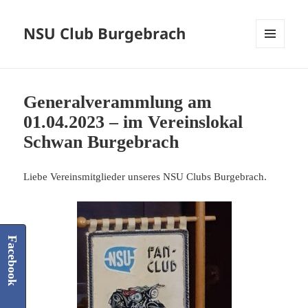
NSU Club Burgebrach
MENÜ
UND
WIDGETS
Generalverammlung am
01.04.2023 – im Vereinslokal
Schwan Burgebrach
Liebe Vereinsmitglieder unseres NSU Clubs Burgebrach.
Facebook