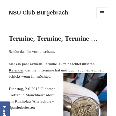
NSU Club Burgebrach
MENÜ
UND
WIDGETS
Termine, Termine, Termine …
Schön das Ihr vorbei schaut,
hier ein paar aktuelle Termine. Bitte beachtet unseren
Kalender
, der mehr Termine hat und Euch auch eine Email
schickt wenn Ihr möchtet.
Dienstag, 2.6.2015 Oldtimer
Treffen in Mönchherrnsdorf
am Kirchplatz/Alte Schule –
Spanferkelessen
Facebook